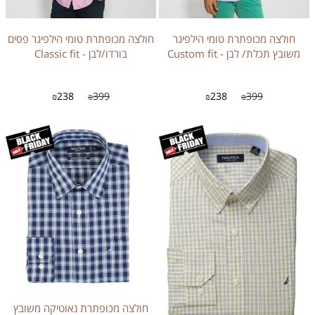
חולצה מכופתרת טומי הילפיגר
חולצה מכופתרת טומי הילפיגר פסים
משובץ תכלת/ לבן - Custom fit
בורדו/לבן - Classic fit
238
399
238
399
₪
₪
₪
₪
חולצה מכופתרת נאוטיקה משובץ