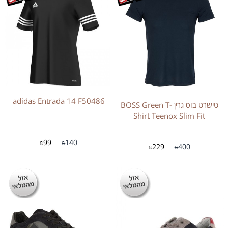
adidas Entrada 14 F50486
טישרט בוס גרין BOSS Green T-
Shirt Teenox Slim Fit
99
140
₪
₪
229
400
₪
₪