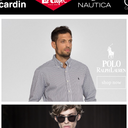
shop now