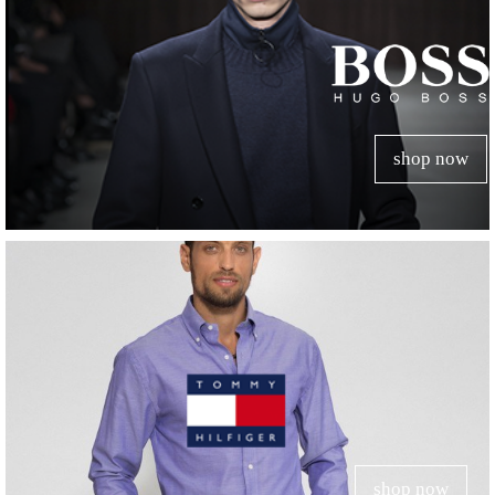
shop now
shop now