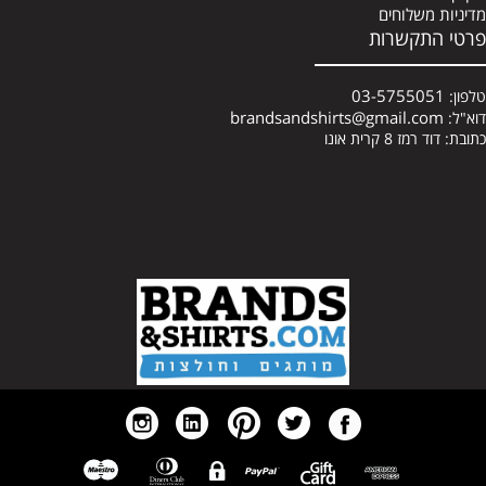
מדיניות משלוחים
פרטי התקשרות
03-5755051
טלפון:
brandsandshirts@gmail.com
דוא"ל:
כתובת: דוד רמז 8 קרית אונו
א