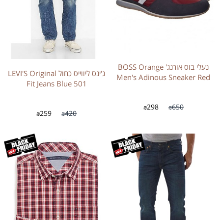
נעלי בוס אורנג' BOSS Orange
ג'ינס ליווייס כחול LEVI'S Original
Men's Adinous Sneaker Red
Fit Jeans Blue 501
298
650
₪
₪
259
420
₪
₪