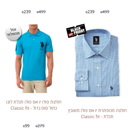
239
499
239
499
₪
₪
₪
₪
חולצת פולו יו אס פולו תכלת לוגו
כחול סוס גדול - Classic fit
חולצה מכופתרת יו אס פולו משובץ
תכלת - Classic fit
99
279
₪
₪