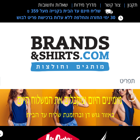
תקנון
צור קשר
מדריך מידות
שאלות ותשובות
|
|
|
שליח חינם עד הבית בקנייה מעל 359 ₪
30 ימי החזרה והחלפה ללא עלות ברכישת פריט לבוש
תפריט