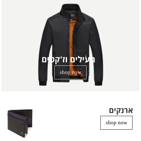
מעילים וז'קטים
shop now
ארנקים
shop now