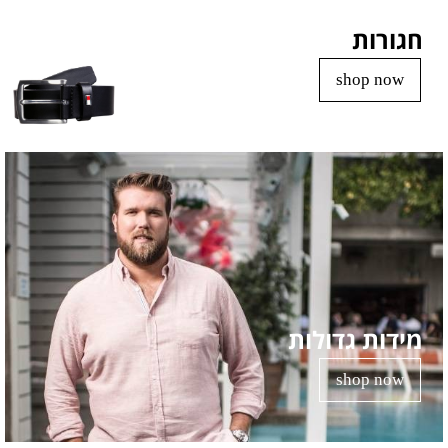
חגורות
shop now
מידות גדולות
shop now