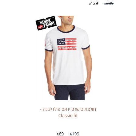
129
299
₪
₪
חולצת טישרט יו אס פולו לבנה -
Classic fit
69
199
₪
₪