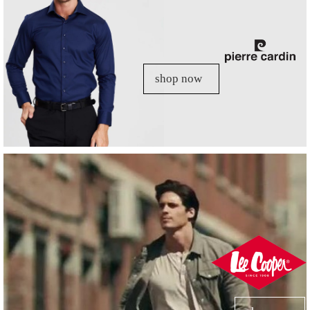
shop now