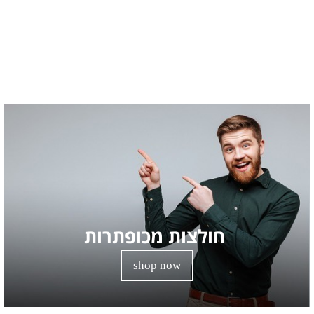
חולצות מכופתרות
shop now