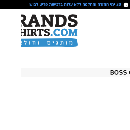
30 ימי החזרה והחלפה ללא עלות ברכישת פריט לבוש