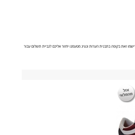
 זו נא רישמו זאת בקופה בתבנית הערות ונציג מטעמנו יחזור אליכם לגביית תשלום עבור