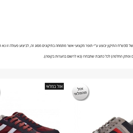
במחיר עלות של 30ש"ח התיקון יבוצע ע"י תופר מקצועי אשר מתמחה בתיקונים מסוג זה, לביצוע פעולה
 ופתק החלפה) לכל כתובת שתבחרו (נא לרשום בהערות בקופה).
אזל במלאי