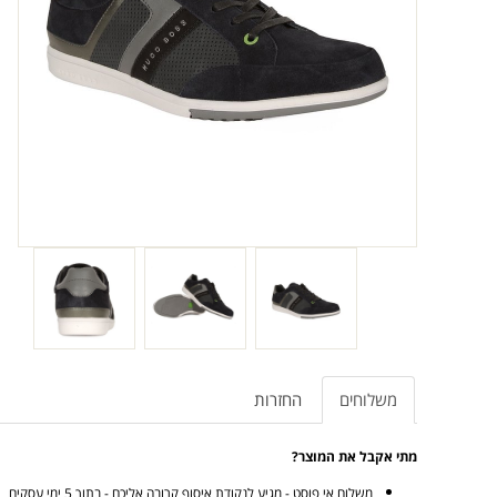
משלוחים
החזרות
מתי אקבל את המוצר?
משלוח אי פוסט - מגיע לנקודת איסוף קרובה אליכם - בתוך 5 ימי עסקים