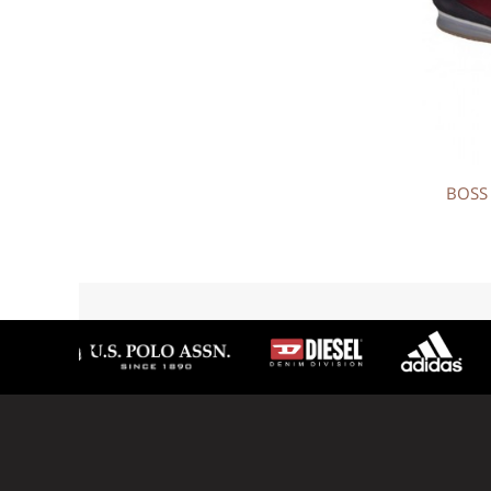
BOSS Oran