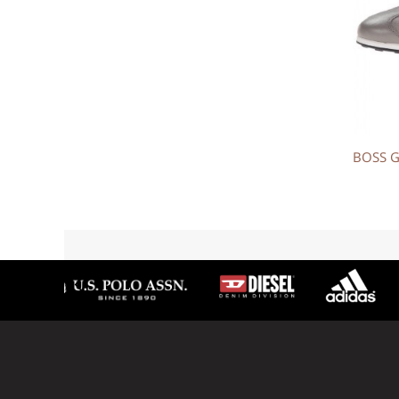
BOSS Green