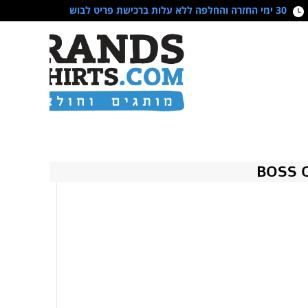
30 ימי החזרה והחלפה ללא עלות ברכישת פריט לבוש