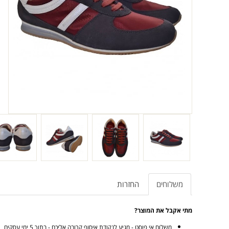
משלוחים
החזרות
מתי אקבל את המוצר?
משלוח אי פוסט - מגיע לנקודת איסוף קרובה אליכם - בתוך 5 ימי עסקים