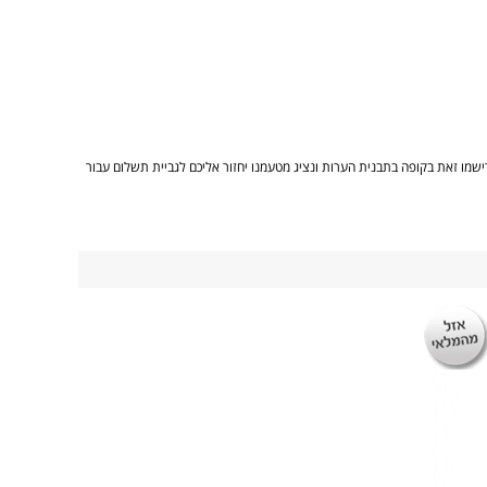
 זו נא רישמו זאת בקופה בתבנית הערות ונציג מטעמנו יחזור אליכם לגביית תשלום עבור