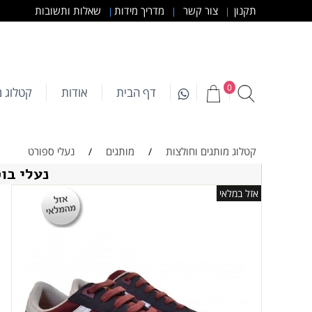
תקנון
צור קשר
מדריך מידות
שאלות ותשובות
|
|
|
0
דף הבית
אודות
קטלוג מ
קטלוג מותגים וחולצות
מותגים
נעלי ספורט
/
/
נעלי בוס אורנג' eaker Red
אזל במלאי