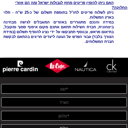
האם ניתן
להזמין
פריטים
מחוץ
לגבולות
ישראל
ומה
הם
אזורי
החלוקה
?
ניתן לשלוח פריטים לחו"ל בתוספת תשלום של כ-25 ש"ח - תלוי
בארץ המשלוח.
במידה והנכם מתגוררים באזורים המוגבלים לגישה מבחינה
ביטחונית, חברת השילוח תתאם אתכם מקום איסוף סמוך ומקובל,
בתיאום מראש, ובנוסף תתבקשו על ידי נציג להוסיף תשלום (
במידת
הצורך בלבד)
עבור
הפרש על
הגעה ליעדים חריגים בהתאם לבקשת
חברת המשלוחים.