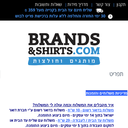
תקנון
צור קשר
מדריך מידות
שאלות ותשובות
|
|
|
שליח חינם עד הבית בקנייה מעל 359 ₪
30 ימי החזרה והחלפה ללא עלות ברכישת פריט לבוש
תפריט
מדיניות משלוחים והזמנות
איך מקבלים את המשלוח ו
כמה עולה לי המשלוח?
משלוח בדואר רשום
-
10 ש"ח
-
משלוח בדואר רשום ע"י חברת דואר
ישראל בתוך 14 ימי עסקים - מיום ביצוע ההזמנה.
משלוח עד הבית / לעבודה
-
29 ש"ח
-
משלוח עם שליח עד הבית או
למקום העבודה בתוך 5 ימי עסקים - מיום ביצוע ההזמנה.