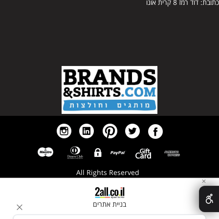
כתובת: דוד רמז 8 קרית אונו
א
All Rights Reserved
✕
בניית אתרים