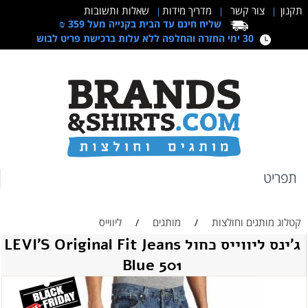
תקנון
צור קשר
מדריך מידות
שאלות ותשובות
|
|
|
שליח חינם עד הבית בקנייה מעל 359 ₪
30 ימי החזרה והחלפה ללא עלות ברכישת פריט לבוש
תפריט
קטלוג מותגים וחולצות
מותגים
ליווייס
/
/
ג'ינס ליווייס כחול LEVI'S Original Fit Jeans
Blue 501