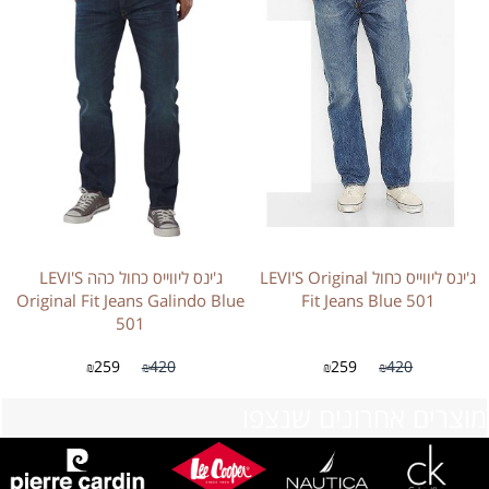
ג'ינס ליווייס כחול LEVI'S Original
ג'ינס ליווייס כחול כהה LEVI'S
Original Fit Jeans Galindo Blue
Fit Jeans Blue 501
501
259
420
259
420
₪
₪
₪
₪
מוצרים אחרונים שנצפו