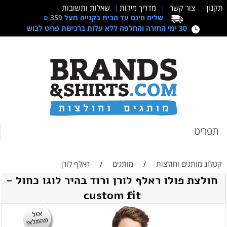
תקנון
צור קשר
מדריך מידות
שאלות ותשובות
|
|
|
שליח חינם עד הבית בקנייה מעל 359 ₪
30 ימי החזרה והחלפה ללא עלות ברכישת פריט לבוש
תפריט
קטלוג מותגים וחולצות
מותגים
ראלף לורן
/
/
חולצת פולו ראלף לורן ורוד בהיר לוגו כחול -
custom fit