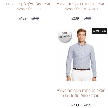
חולצה מכופתרת ראלף לורן משובץ
חולצת פולו ראלף לורן ירוקה לוגו
כחול / ירוק - classic fit
כחול - classic fit
129
349
239
499
₪
₪
₪
₪
אזל במלאי
חולצה מכופתרת ראלף לורן משובץ
תכלת / כחול - classic fit
239
499
₪
₪