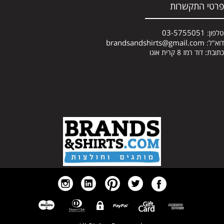
פרטי התקשרות
03-5755051
טלפון:
brandsandshirts@gmail.com
דוא"ל:
כתובת: דוד רמז 8 קרית אונו
א