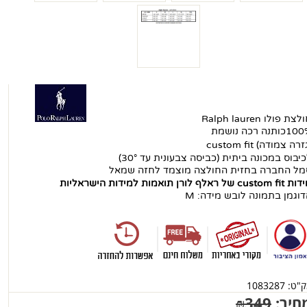
צת פולו Ralph lauren
כותנה רכה נושמת
זרה צמודה) custom fit
יבוס במכונה ביתית (כביסה צבעונית עד 30°)
מל החברה בחזית החולצה מוצמד לחזה שמאל
custom של ראלף לורן תואמות למידות הישראליות
דוגמן בתמונה לובש מידה:
M
ק"ט:
1083287
חיר:
349
₪