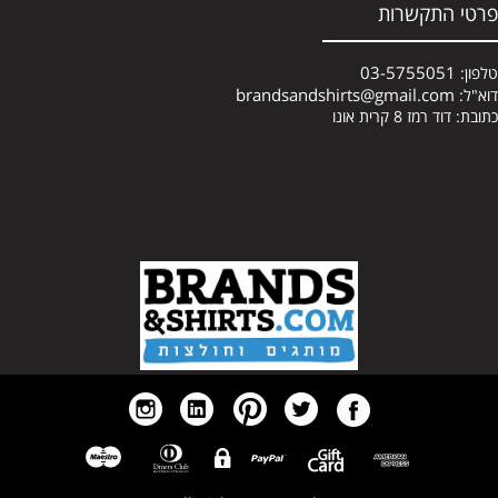
פרטי התקשרות
03-5755051
טלפון:
brandsandshirts@gmail.com
דוא"ל:
כתובת: דוד רמז 8 קרית אונו
א