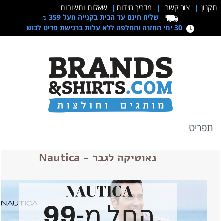
תקנון
צור קשר
מדריך מידות
שאלות ותשובות
|
|
|
שליח חינם עד הבית בקנייה מעל 359 ₪
30 ימי החזרה והחלפה ללא עלות ברכישת פריט לבוש
תפריט
נאוטיקה לגבר - Nautica