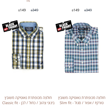
fit
149
349
149
349
₪
₪
₪
₪
חולצה מכופתרת נאוטיקה משובץ
חולצה מכופתרת נאוטיקה משובץ
טורקיז / אפור / סגול - Slim fit
בינוני צהוב / כחול / לבן - Classic fit