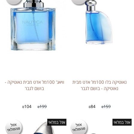
נאוטיקה בלו 100מל אדט מבית
וויאג' 100מל אדט מבית נאוטיקה -
נאוטיקה - בושם לגבר
בושם לגבר
104
199
84
159
₪
₪
₪
₪
אזל במלאי
אזל במלאי