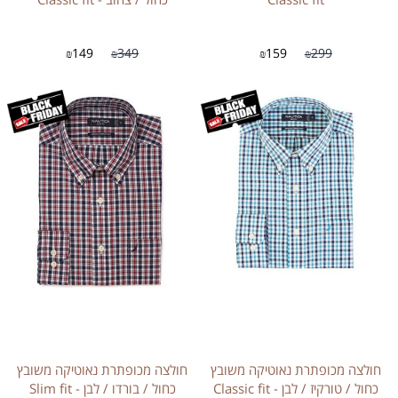
149
349
159
299
₪
₪
₪
₪
חולצה מכופתרת נאוטיקה משובץ
חולצה מכופתרת נאוטיקה משובץ
כחול / טורקיז / לבן - Classic fit
כחול / בורדו / לבן - Slim fit