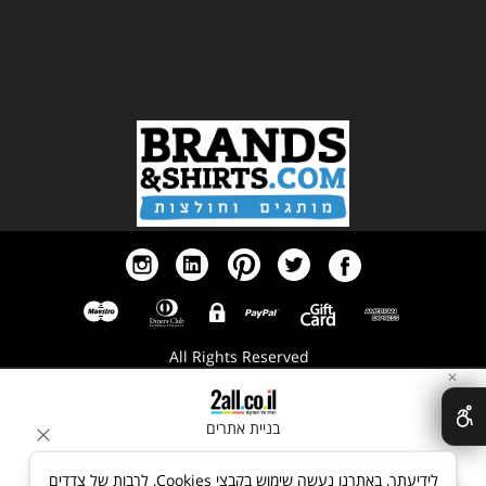
א
All Rights Reserved
✕
בניית אתרים
לידיעתך, באתרנו נעשה שימוש בקבצי Cookies, לרבות של צדדים