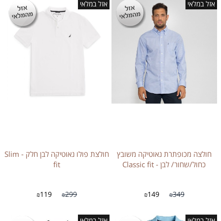
אזל במלאי
אזל במלאי
חולצה מכופתרת נאוטיקה משובץ
חולצת פולו נאוטיקה לבן חלק - Slim
כחול/שחור/ לבן - Classic fit
fit
119
299
149
349
₪
₪
₪
₪
אזל במלאי
אזל במלאי