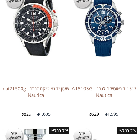
שעון יד נאוטיקה לגבר - A15103G
שעון יד נאוטיקה לגבר - nai21500g
Nautica
Nautica
829
1,605
629
1,595
₪
₪
₪
₪
אזל במלאי
אזל במלאי