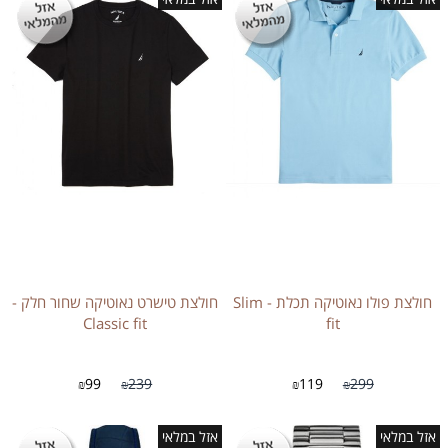
חולצת פולו נאוטיקה תכלת - Slim
חולצת טישרט נאוטיקה שחור חלק -
Classic fit
fit
99
239
119
299
₪
₪
₪
₪
אזל במלאי
אזל במלאי