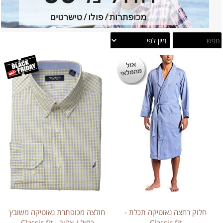
חלוק רחצה נאוטיקה תכלת -
חולצה מכופתרת נאוטיקה משובץ
Classic fit
כחול / צהוב - Classic fit