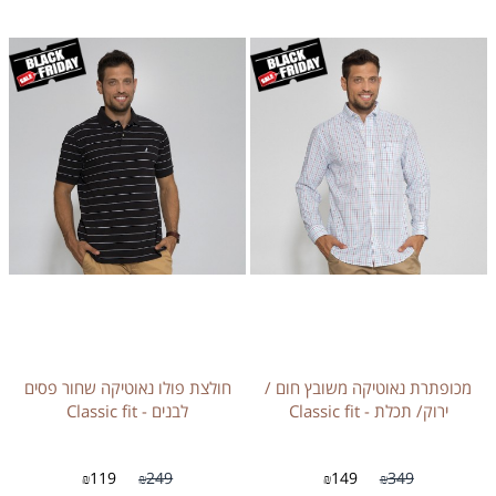
מכופתרת נאוטיקה משובץ חום /
חולצת פולו נאוטיקה שחור פסים
ירוק/ תכלת - Classic fit
לבנים - Classic fit
119
249
149
349
₪
₪
₪
₪