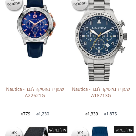
שעון יד נאוטיקה לגבר - Nautica
שעון יד נאוטיקה לגבר - Nautica
A22621G
A18713G
779
1,230
1,339
1,875
₪
₪
₪
₪
אזל במלאי
אזל במלאי