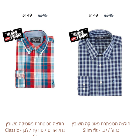
149
349
149
349
₪
₪
₪
₪
חולצה מכופתרת נאוטיקה משובץ
חולצה מכופתרת נאוטיקה משובץ
כחול / לבן - Slim fit
גדול אדום / טורקיז / לבן - Classic