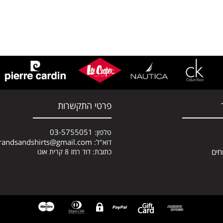
פרטי התקשרות
03-5755051
טלפון:
randsandshirts@gmail.com
דוא"ל:
חים
כתובת: דוד רמז 8 קרית אונו
א