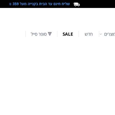
שליח חינם עד הבית בקנייה מעל 359 ₪
וצרים
חדש
SALE
🔻 סופר סייל