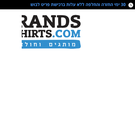
30 ימי החזרה והחלפה ללא עלות ברכישת פריט לבוש