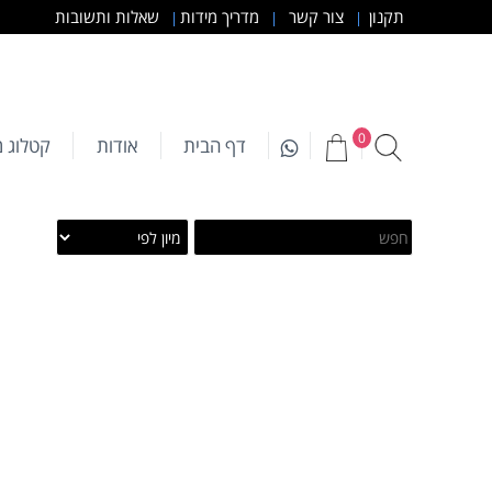
תקנון
צור קשר
מדריך מידות
שאלות ותשובות
|
|
|
0
דף הבית
אודות
קטלוג מ